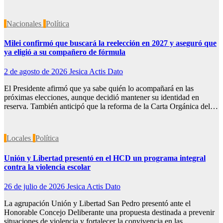
Nacionales
Política
Milei confirmó que buscará la reelección en 2027 y aseguró que
ya eligió a su compañero de fórmula
2 de agosto de 2026
Jesica Actis Dato
El Presidente afirmó que ya sabe quién lo acompañará en las
próximas elecciones, aunque decidió mantener su identidad en
reserva. También anticipó que la reforma de la Carta Orgánica del…
Locales
Política
Unión y Libertad presentó en el HCD un programa integral
contra la violencia escolar
26 de julio de 2026
Jesica Actis Dato
La agrupación Unión y Libertad San Pedro presentó ante el
Honorable Concejo Deliberante una propuesta destinada a prevenir
situaciones de violencia y fortalecer la convivencia en las