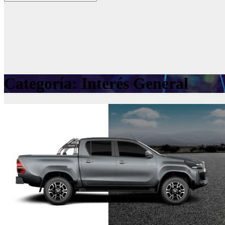
Categoría:
Interés General