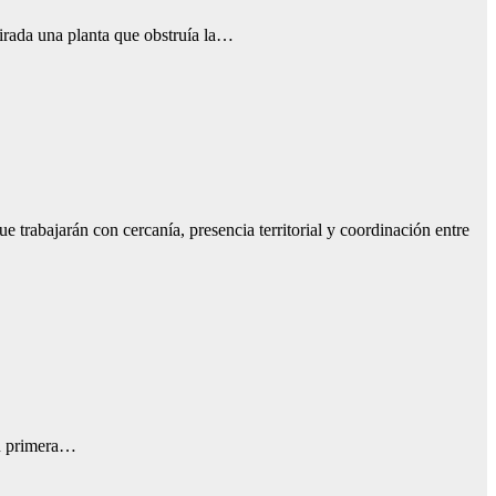
tirada una planta que obstruía la…
 trabajarán con cercanía, presencia territorial y coordinación entre
su primera…