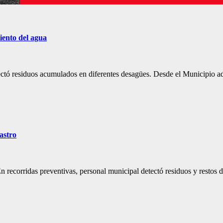
iento del agua
tectó residuos acumulados en diferentes desagües. Desde el Municipio ad
astro
n recorridas preventivas, personal municipal detectó residuos y restos d