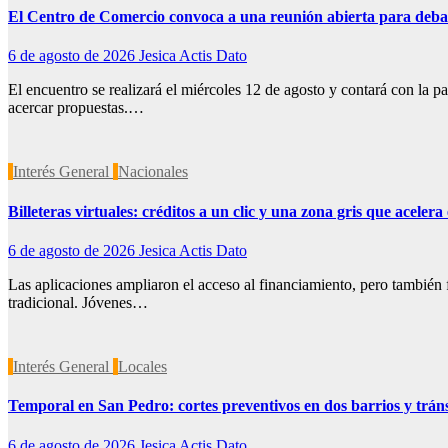
El Centro de Comercio convoca a una reunión abierta para debat
6 de agosto de 2026
Jesica Actis Dato
El encuentro se realizará el miércoles 12 de agosto y contará con la 
acercar propuestas.…
Interés General
Nacionales
Billeteras virtuales: créditos a un clic y una zona gris que aceler
6 de agosto de 2026
Jesica Actis Dato
Las aplicaciones ampliaron el acceso al financiamiento, pero también f
tradicional. Jóvenes…
Interés General
Locales
Temporal en San Pedro: cortes preventivos en dos barrios y trán
6 de agosto de 2026
Jesica Actis Dato