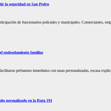
ir la seguridad en San Pedro
participación de funcionarios policiales y municipales. Comerciantes, e
a el endeudamiento familiar
acilitaron préstamos inmediatos con tasas personalizadas, escasa explica
sito normalizado en la Ruta 191