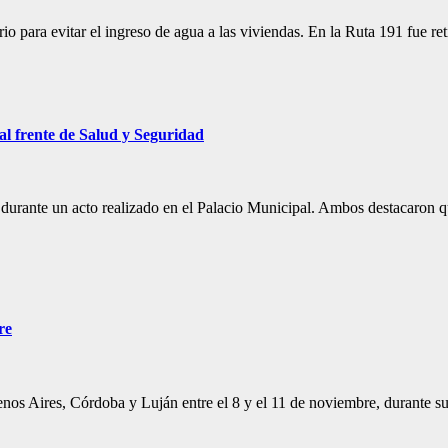
 para evitar el ingreso de agua a las viviendas. En la Ruta 191 fue re
l frente de Salud y Seguridad
durante un acto realizado en el Palacio Municipal. Ambos destacaron que
re
Buenos Aires, Córdoba y Luján entre el 8 y el 11 de noviembre, durante 