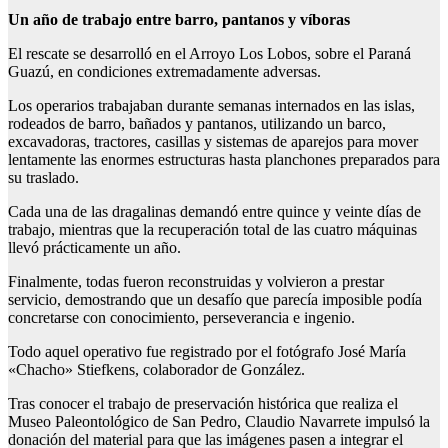
Un año de trabajo entre barro, pantanos y víboras
El rescate se desarrolló en el Arroyo Los Lobos, sobre el Paraná
Guazú, en condiciones extremadamente adversas.
Los operarios trabajaban durante semanas internados en las islas,
rodeados de barro, bañados y pantanos, utilizando un barco,
excavadoras, tractores, casillas y sistemas de aparejos para mover
lentamente las enormes estructuras hasta planchones preparados para
su traslado.
Cada una de las dragalinas demandó entre quince y veinte días de
trabajo, mientras que la recuperación total de las cuatro máquinas
llevó prácticamente un año.
Finalmente, todas fueron reconstruidas y volvieron a prestar
servicio, demostrando que un desafío que parecía imposible podía
concretarse con conocimiento, perseverancia e ingenio.
Todo aquel operativo fue registrado por el fotógrafo José María
«Chacho» Stiefkens, colaborador de González.
Tras conocer el trabajo de preservación histórica que realiza el
Museo Paleontológico de San Pedro, Claudio Navarrete impulsó la
donación del material para que las imágenes pasen a integrar el