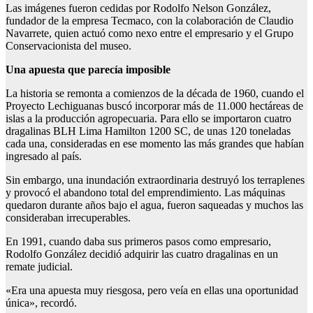
Las imágenes fueron cedidas por Rodolfo Nelson González,
fundador de la empresa Tecmaco, con la colaboración de Claudio
Navarrete, quien actuó como nexo entre el empresario y el Grupo
Conservacionista del museo.
Una apuesta que parecía imposible
La historia se remonta a comienzos de la década de 1960, cuando el
Proyecto Lechiguanas buscó incorporar más de 11.000 hectáreas de
islas a la producción agropecuaria. Para ello se importaron cuatro
dragalinas BLH Lima Hamilton 1200 SC, de unas 120 toneladas
cada una, consideradas en ese momento las más grandes que habían
ingresado al país.
Sin embargo, una inundación extraordinaria destruyó los terraplenes
y provocó el abandono total del emprendimiento. Las máquinas
quedaron durante años bajo el agua, fueron saqueadas y muchos las
consideraban irrecuperables.
En 1991, cuando daba sus primeros pasos como empresario,
Rodolfo González decidió adquirir las cuatro dragalinas en un
remate judicial.
«Era una apuesta muy riesgosa, pero veía en ellas una oportunidad
única», recordó.