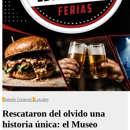
Interés General
Locales
Rescataron del olvido una
historia única: el Museo