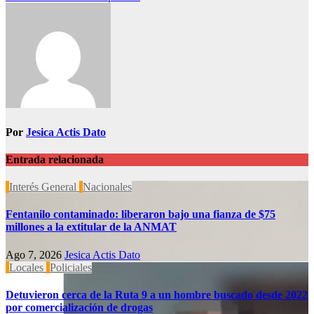
Por
Jesica Actis Dato
Entrada relacionada
Interés General
Nacionales
Fentanilo contaminado: liberaron bajo una fianza de $75
millones a la extitular de la ANMAT
Ago 7, 2026
Jesica Actis Dato
Locales
Policiales
Detuvieron cerca de la Ruta 9 a un hombre buscado desde 2022
por comercialización de drogas