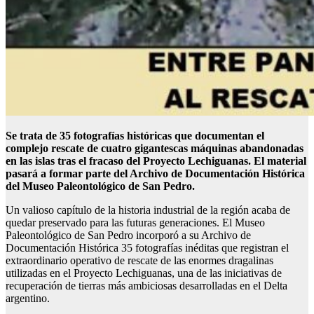
Se trata de 35 fotografías históricas que documentan el
complejo rescate de cuatro gigantescas máquinas abandonadas
en las islas tras el fracaso del Proyecto Lechiguanas. El material
pasará a formar parte del Archivo de Documentación Histórica
del Museo Paleontológico de San Pedro.
Un valioso capítulo de la historia industrial de la región acaba de
quedar preservado para las futuras generaciones. El Museo
Paleontológico de San Pedro incorporó a su Archivo de
Documentación Histórica 35 fotografías inéditas que registran el
extraordinario operativo de rescate de las enormes dragalinas
utilizadas en el Proyecto Lechiguanas, una de las iniciativas de
recuperación de tierras más ambiciosas desarrolladas en el Delta
argentino.