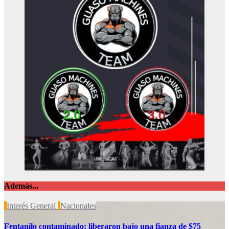
Además...
Interés General
Nacionales
Fentanilo contaminado: liberaron bajo una fianza de $75