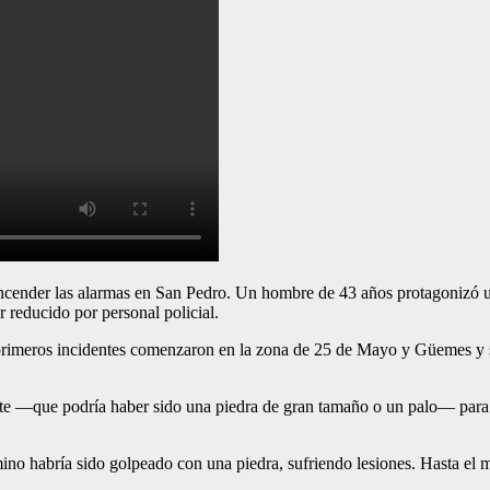
ncender las alarmas en San Pedro. Un hombre de 43 años protagonizó un 
 reducido por personal policial.
primeros incidentes comenzaron en la zona de 25 de Mayo y Güemes y 
te —que podría haber sido una piedra de gran tamaño o un palo— para r
ino habría sido golpeado con una piedra, sufriendo lesiones. Hasta el m