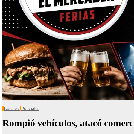
Locales
Policiales
Rompió vehículos, atacó comercio