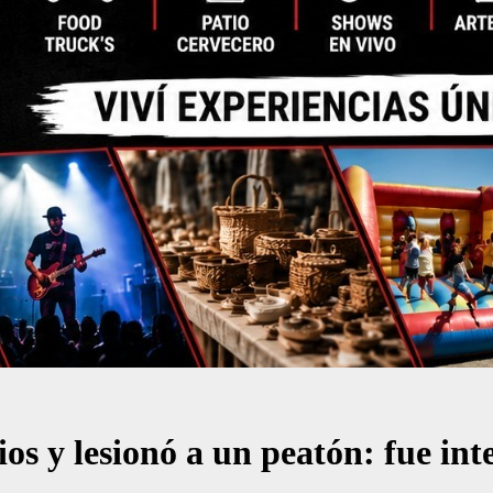
s y lesionó a un peatón: fue int