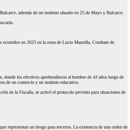
 Balcarce, además de un instituto situado en 25 de Mayo y Balcarce.
uscuela.
ues ocurridos en 2025 en la zona de Lucio Mansilla, Combate de
re, donde los efectivos aprehendieron al hombre de 43 años luego de
era de un comercio y un instituto educativo.
ción de la Fiscalía, se activó el protocolo previsto para situaciones de
ue representan un riesgo para terceros. La existencia de una orden de