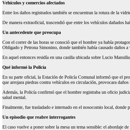
Vehículos y comercios afectados
Entre los daños registrados también se encuentran la rotura de la vi
De manera extraoficial, trascendió que entre los vehículos dañados ha
Un antecedente que preocupa
Con el correr de las horas se conoció que el hombre ya había protago
Obligado y Petrona Simonino, donde también había causado daños a v
En aquel entonces residía en una casilla ubicada sobre Lucio Mansill
Qué informó la Policía
En su parte oficial, la Estación de Policía Comunal informó que el p
que arrojara piedras contra vehículos en circulación, provocara daños 
Además, la Policía confirmó que el hombre registraba un oficio judicial 
salud mental.
Finalmente, fue trasladado e internado en el nosocomio local, donde p
Un episodio que reabre interrogantes
El caso vuelve a poner sobre la mesa un tema sensible: el abordaje d