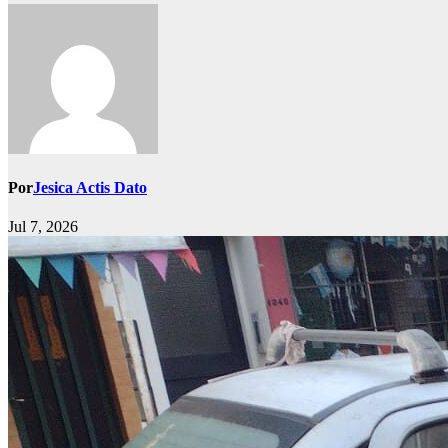
Por
Jesica Actis Dato
Jul 7, 2026