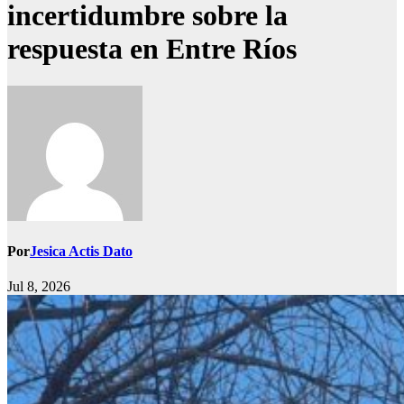
incertidumbre sobre la
respuesta en Entre Ríos
Por
Jesica Actis Dato
Jul 8, 2026