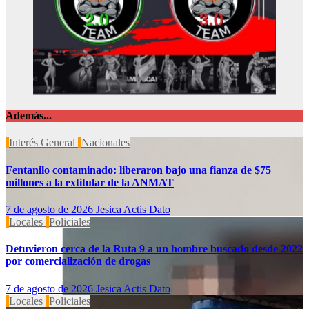
Además...
Interés General
Nacionales
Fentanilo contaminado: liberaron bajo una fianza de $75
millones a la extitular de la ANMAT
7 de agosto de 2026
Jesica Actis Dato
Locales
Policiales
Detuvieron cerca de la Ruta 9 a un hombre buscado desde 2022
por comercialización de drogas
7 de agosto de 2026
Jesica Actis Dato
Locales
Policiales