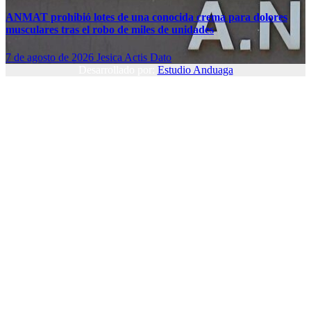
ANMAT prohibió lotes de una conocida crema para dolores
musculares tras el robo de miles de unidades
7 de agosto de 2026
Jesica Actis Dato
Desarrollado por:
Estudio Anduaga