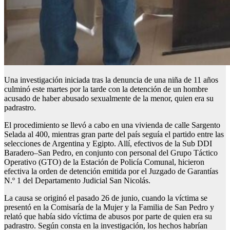
Una investigación iniciada tras la denuncia de una niña de 11 años
culminó este martes por la tarde con la detención de un hombre
acusado de haber abusado sexualmente de la menor, quien era su
padrastro.
El procedimiento se llevó a cabo en una vivienda de calle Sargento
Selada al 400, mientras gran parte del país seguía el partido entre las
selecciones de Argentina y Egipto. Allí, efectivos de la Sub DDI
Baradero–San Pedro, en conjunto con personal del Grupo Táctico
Operativo (GTO) de la Estación de Policía Comunal, hicieron
efectiva la orden de detención emitida por el Juzgado de Garantías
N.º 1 del Departamento Judicial San Nicolás.
La causa se originó el pasado 26 de junio, cuando la víctima se
presentó en la Comisaría de la Mujer y la Familia de San Pedro y
relató que había sido víctima de abusos por parte de quien era su
padrastro. Según consta en la investigación, los hechos habrían