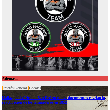
Además...
Interés General
Locales
Hallazgo histórico en San Pedro: nueve documentos revelan la
reactivación de los Granaderos en 1852