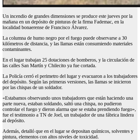
Un incendio de grandes dimensiones se produce este jueves por la
mañana en un depósito de pinturas de la firma Fademac, en la
localidad bonaerense de Francisco Álvarez.
La columna de humo negro por el fuego puede observarse a 30
kilómetros de distancia, y las llamas están consumiendo materiales
contaminantes.
En el lugar trabajan 25 dotaciones de bomberos, y la circulación de
las calles San Martín y Chilecito ya fue cortada.
La Policía cerró el perimetro del lugar y evacuaron a los trabajadores
del depósito. Según las primeras versiones, las llamas se inicieron
por las chispas de un soldador.
«Estabamos observando unos trabajadores que están haciendo una
parte nueva, estaban soldando, saltó una chispa, no pudieron
controlar el fuego y dieron alarma que se estaba prendiendo fuego»,
fue el testimonio a TN de Joel, un trabajador de una fábrica lindera
al depósito.
Además, detalló que en el lugar se depositan químicos, solventes y
pintura, elementos con altos niveles de toxicidad.