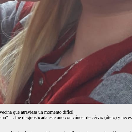
cina que atraviesa un momento difícil.
—, fue diagnosticada este año con cáncer de cérvix (útero) y necesit
.