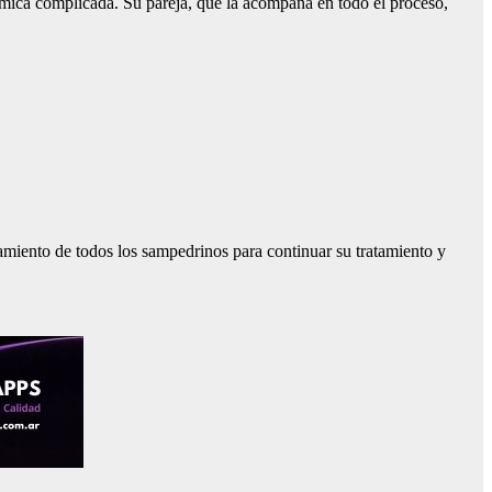
ómica complicada. Su pareja, que la acompaña en todo el proceso,
ñamiento de todos los sampedrinos para continuar su tratamiento y