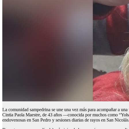
La comunidad sampedrina se une una vez más para acompañar a una ve
Cintia Paola Maestre, de 43 años —conocida por muchos como “Yohana”
endovenosas en San Pedro y sesiones diarias de rayos en San Nicolás