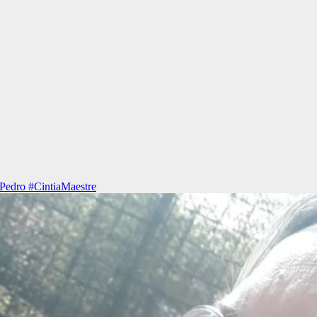
Pedro #CintiaMaestre