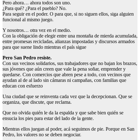
Pero ahora… ahora todos son uno.
¿Para qué? ¿Para el pueblo? No.
Para seguir en el poder. O para que, si no siguen ellos, siga alguien
funcional al mismo juego.
Y nosotros… otra vez en el medio.
Con la obligación de elegir entre una montaña de mierda acumulada,
entre promesas recicladas, alianzas impostadas y discursos armados
para que suene lindo mientras el país sigue
Pero San Pedro resiste.
Con sus vecinos solidarios, sus trabajadores que no bajan los brazos,
sus jóvenes que aún creen que vale la pena soñar, emprender y
quedarse. Con comercios que abren pese a todo, con vecinos que
ayudan al de al lado sin cámaras ni campañas, con familias que
educan con esfuerzo
Una ciudad que se reinventa cada vez que la decepcionan. Que se
organiza, que discute, que reclama.
Que no olvida quién le da la espalda y que sabe bien quién se
ensucia los pies para estar del lado de la gente.
Mientras ellos juegan al poder, acá seguimos de pie. Porque en San
Pedro, los valores no se deben negociar.