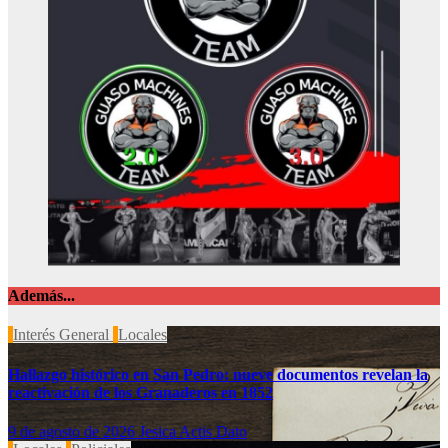
Además...
Interés General
Locales
Hallazgo histórico en San Pedro: nueve documentos revelan la
reactivación de los Granaderos en 1852
9 de agosto de 2026
Jesica Actis Dato