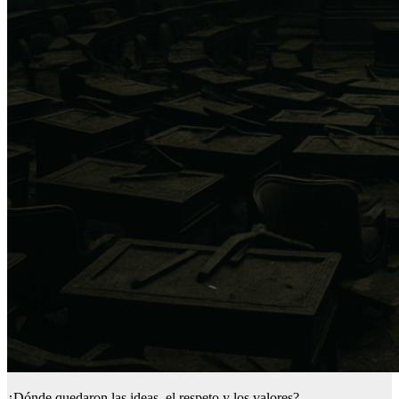
¿Dónde quedaron las ideas, el respeto y los valores?