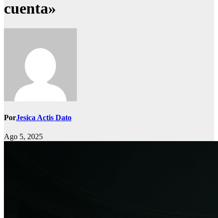
cuenta»
Por
Jesica Actis Dato
Ago 5, 2025