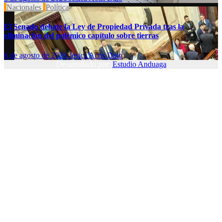
Nacionales
Política
El Senado debate la Ley de Propiedad Privada tras la
eliminación del polémico capítulo sobre tierras
6 de agosto de 2026
Jesica Actis Dato
Desarrollado por:
Estudio Anduaga