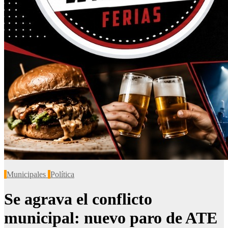
Municipales
Política
Se agrava el conflicto
municipal: nuevo paro de ATE