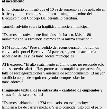
al incremento
El funcionario confirmó que el 10 % de aumento ya fue aplicado al
básico y que —como gesto político— ningún miembro del
Ejecutivo ni del Concejo Deliberante lo percibirá.
También advirtió sobre la fragilidad financiera municipal:
“Estamos operativamente limitados a lo básico. Más de 80
municipios de la Provincia estamos en la misma situación.”
STM comunicó: “Pese al pedido de reconsideración, no fuimos
convocados por el Ejecutivo. Al parecer, siguen sin atender la
necesidad de las y los trabajadores municipales.”
ATE expresó: “El alto acatamiento al último paro no responde solo
al desacuerdo salarial. Hay promesas incumplidas, precarización,
falta de recategorizaciones y ausencia de reconocimiento. El mayor
sacrificio no puede seguir recayendo siempre sobre los
trabajadores.”
Fragmento textual de la entrevista – cantidad de empleados y
situación del sector salud
“Estamos hablando de 1.234 empleados en total, incluyendo
también a los de carrera médica. Y esto coincide justo con el paro