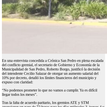
En una entrevista concedida a Crónica San Pedro en plena escalada
del conflicto gremial, el secretario de Gobierno y Economía de la
Municipalidad de San Pedro, Roberto Borgo, justificó la decisión
del intendente Cecilio Salazar de otorgar un aumento salarial del
10% por decreto, detalló los límites financieros del municipio y
expuso con claridad:
“No podemos prometer lo que no vamos a cumplir. Ya es difícil
llegar todos los meses”.
Tras la falta de acuerdo paritario, los gremios ATE y STM
anunciaron un paro de 72 horas para los días miércoles 3, jueves 4 y