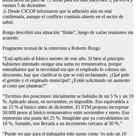
viernes 5 de diciembre.
⚠ Desde CICOP informaron que la adhesión aún no está
confirmada, aunque el conflicto continúa abierto en el sector de
salud.
Borgo describió una situación “límite”, luego de varias reuniones sin
acuerdo:
Fragmento textual de la entrevista a Roberto Borgo
“Está aplicado al básico nuestro de este año. Si bien al principio
habíamos intentado otorgar una suma no remunerativa, porque
entendíamos que la necesidad era que el empleado lo cobrara sin
descuento, hay que clarificar lo que se está reclamando. ¿Qué pide
el gremio y el empleado municipal? ¿Están solicitando un aumento
al costo que plantean?”
“Tuvimos dos posiciones: inicialmente se hablaba de un 5 % y un 10
%. Aplicarlo ahora, en noviembre, es imposible. Eso equivaldría a
un 15 % al básico antes de diciembre. El STM propuso incorporar
50.000 pesos al básico remunerativo entre noviembre y enero. Eso
representa una pauta del 25 %. Imagináte que ya convalidamos un
18 %. Sumado, nos llevaría a un incremento cercano al 50 %.”
“Puede ser que para el trabajador esto suene como ‘es solo un 10