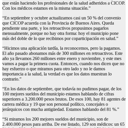
que están haciendo los profesionales de la salud adheridos a CICOP.
Con los médicos estamos en la misma situación.”
“En septiembre y octubre actualizamos casi un 50 % del convenio
que CICOP acuerda con la Provincia de Buenos Aires. Queda
pendiente una parte, y los retroactivos propusimos pagarlos
mensualmente, porque no hay otra forma: hoy el municipio pone
más del doble de lo que recibimos por coparticipación en salud.”
“Hicimos una aplicación tardía, la reconocemos, pero la pagamos.
El año pasado abonamos más de 300 millones en retroactivos. Este
año ya llevamos 260 millones entre enero y noviembre, y este mes
vamos a pagar la primera cuota. Entonces, cuando nos dicen que no
hay esfuerzo o que miramos para otro lado y no le damos
importancia a la salud, la verdad es que los datos muestran lo
contrario.”
“En los datos de septiembre, que todavía no pudimos pagar, de los
100 mejores sueldos del municipio estamos hablando de cifras
superiores a 3.200.000 pesos brutos. De esos 100, hay 81 agentes de
carrera médica y 19 que son personal político, concejales o
jerárquicos con mucha antigüedad. Estamos hablando del 81 %.”
“Si miramos los 200 mejores sueldos del municipio, son de
2.400.000 pesos para arriba. De ese listado, 129 son médicos: un 65