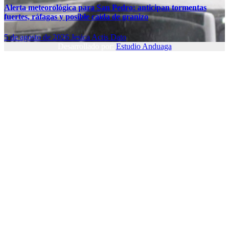
Alerta meteorológica para San Pedro: anticipan tormentas
fuertes, ráfagas y posible caída de granizo
5 de agosto de 2026
Jesica Actis Dato
Desarrollado por:
Estudio Anduaga