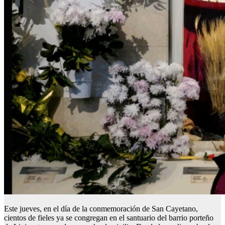
Este jueves, en el día de la conmemoración de San Cayetano,
cientos de fieles ya se congregan en el santuario del barrio porteño