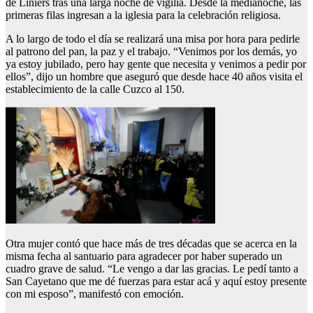
de Liniers tras una larga noche de vigilia. Desde la medianoche, las
primeras filas ingresan a la iglesia para la celebración religiosa.
A lo largo de todo el día se realizará una misa por hora para pedirle
al patrono del pan, la paz y el trabajo. “Venimos por los demás, yo
ya estoy jubilado, pero hay gente que necesita y venimos a pedir por
ellos”, dijo un hombre que aseguró que desde hace 40 años visita el
establecimiento de la calle Cuzco al 150.
Otra mujer contó que hace más de tres décadas que se acerca en la
misma fecha al santuario para agradecer por haber superado un
cuadro grave de salud. “Le vengo a dar las gracias. Le pedí tanto a
San Cayetano que me dé fuerzas para estar acá y aquí estoy presente
con mi esposo”, manifestó con emoción.