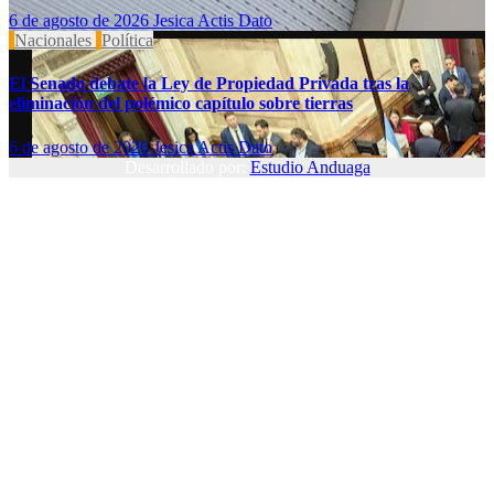
6 de agosto de 2026
Jesica Actis Dato
Nacionales
Política
El Senado debate la Ley de Propiedad Privada tras la
eliminación del polémico capítulo sobre tierras
6 de agosto de 2026
Jesica Actis Dato
Desarrollado por:
Estudio Anduaga