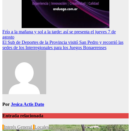
Navegación
Frío a la mañana y sol a la tarde: así se presenta el jueves 7 de
agosto
de
El Sub de Deportes de la Provincia visitó San Pedro y recorrió las
entradas
sedes de los Interregionales para los Juegos Bonaerenses
Por
Jesica Actis Dato
Entrada relacionada
Interés General
Locales