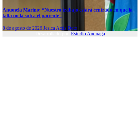
Antonela Marino: “Nuestro trabajo estará centrado en que la
falta no la sufra el paciente”
8 de agosto de 2026
Jesica Actis Dato
Desarrollado por:
Estudio Anduaga