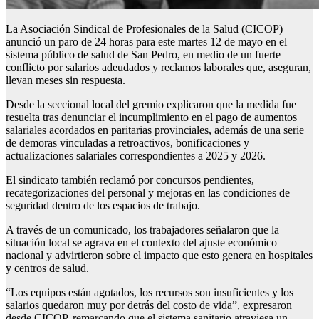
La Asociación Sindical de Profesionales de la Salud (CICOP)
anunció un paro de 24 horas para este martes 12 de mayo en el
sistema público de salud de San Pedro, en medio de un fuerte
conflicto por salarios adeudados y reclamos laborales que, aseguran,
llevan meses sin respuesta.
Desde la seccional local del gremio explicaron que la medida fue
resuelta tras denunciar el incumplimiento en el pago de aumentos
salariales acordados en paritarias provinciales, además de una serie
de demoras vinculadas a retroactivos, bonificaciones y
actualizaciones salariales correspondientes a 2025 y 2026.
El sindicato también reclamó por concursos pendientes,
recategorizaciones del personal y mejoras en las condiciones de
seguridad dentro de los espacios de trabajo.
A través de un comunicado, los trabajadores señalaron que la
situación local se agrava en el contexto del ajuste económico
nacional y advirtieron sobre el impacto que esto genera en hospitales
y centros de salud.
“Los equipos están agotados, los recursos son insuficientes y los
salarios quedaron muy por detrás del costo de vida”, expresaron
desde CICOP, remarcando que el sistema sanitario atraviesa un