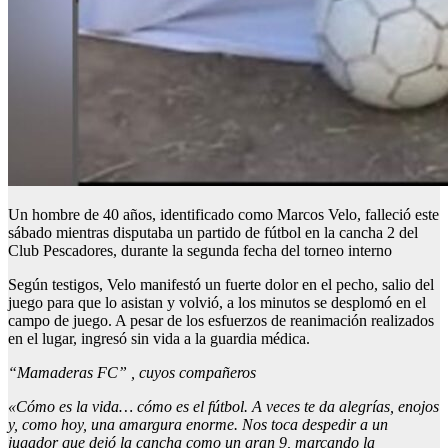
Un hombre de 40 años, identificado como Marcos Velo, falleció este
sábado mientras disputaba un partido de fútbol en la cancha 2 del
Club Pescadores, durante la segunda fecha del torneo interno
Según testigos, Velo manifestó un fuerte dolor en el pecho, salio del
juego para que lo asistan y volvió, a los minutos se desplomó en el
campo de juego. A pesar de los esfuerzos de reanimación realizados
en el lugar, ingresó sin vida a la guardia médica.
“Mamaderas FC” , cuyos compañeros
«Cómo es la vida… cómo es el fútbol. A veces te da alegrías, enojos
y, como hoy, una amargura enorme. Nos toca despedir a un
jugador que dejó la cancha como un gran 9, marcando la