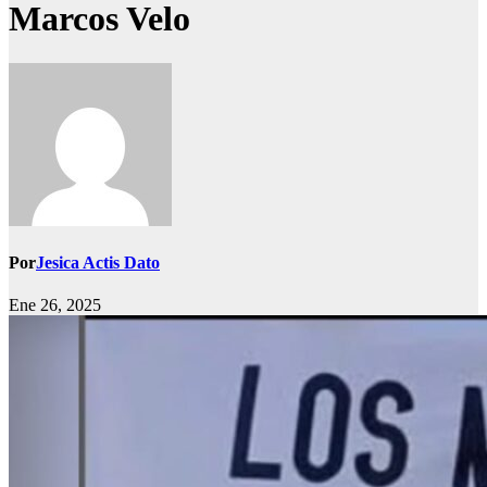
Marcos Velo
Por
Jesica Actis Dato
Ene 26, 2025