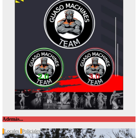
Además...
Locales
Policiales