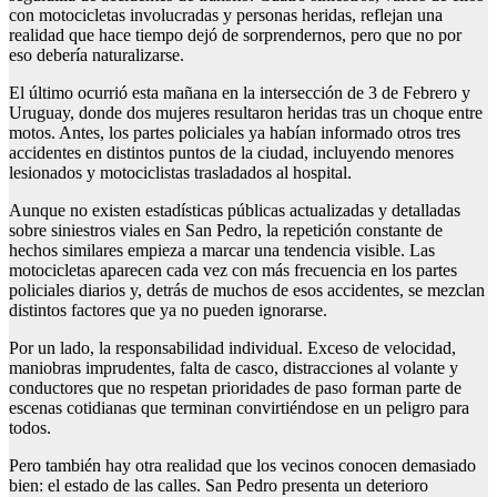
con motocicletas involucradas y personas heridas, reflejan una
realidad que hace tiempo dejó de sorprendernos, pero que no por
eso debería naturalizarse.
El último ocurrió esta mañana en la intersección de 3 de Febrero y
Uruguay, donde dos mujeres resultaron heridas tras un choque entre
motos. Antes, los partes policiales ya habían informado otros tres
accidentes en distintos puntos de la ciudad, incluyendo menores
lesionados y motociclistas trasladados al hospital.
Aunque no existen estadísticas públicas actualizadas y detalladas
sobre siniestros viales en San Pedro, la repetición constante de
hechos similares empieza a marcar una tendencia visible. Las
motocicletas aparecen cada vez con más frecuencia en los partes
policiales diarios y, detrás de muchos de esos accidentes, se mezclan
distintos factores que ya no pueden ignorarse.
Por un lado, la responsabilidad individual. Exceso de velocidad,
maniobras imprudentes, falta de casco, distracciones al volante y
conductores que no respetan prioridades de paso forman parte de
escenas cotidianas que terminan convirtiéndose en un peligro para
todos.
Pero también hay otra realidad que los vecinos conocen demasiado
bien: el estado de las calles. San Pedro presenta un deterioro