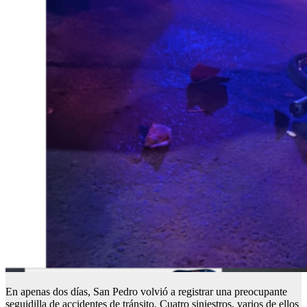
En apenas dos días, San Pedro volvió a registrar una preocupante
seguidilla de accidentes de tránsito. Cuatro siniestros, varios de ellos