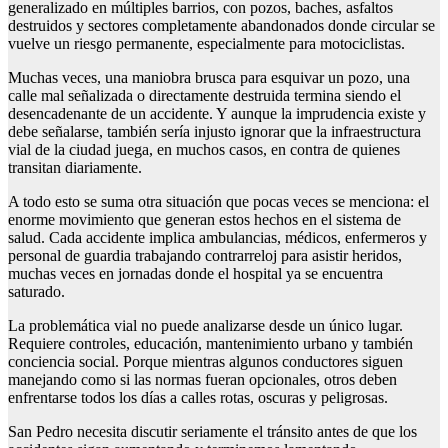
generalizado en múltiples barrios, con pozos, baches, asfaltos
destruidos y sectores completamente abandonados donde circular se
vuelve un riesgo permanente, especialmente para motociclistas.
Muchas veces, una maniobra brusca para esquivar un pozo, una
calle mal señalizada o directamente destruida termina siendo el
desencadenante de un accidente. Y aunque la imprudencia existe y
debe señalarse, también sería injusto ignorar que la infraestructura
vial de la ciudad juega, en muchos casos, en contra de quienes
transitan diariamente.
A todo esto se suma otra situación que pocas veces se menciona: el
enorme movimiento que generan estos hechos en el sistema de
salud. Cada accidente implica ambulancias, médicos, enfermeros y
personal de guardia trabajando contrarreloj para asistir heridos,
muchas veces en jornadas donde el hospital ya se encuentra
saturado.
La problemática vial no puede analizarse desde un único lugar.
Requiere controles, educación, mantenimiento urbano y también
conciencia social. Porque mientras algunos conductores siguen
manejando como si las normas fueran opcionales, otros deben
enfrentarse todos los días a calles rotas, oscuras y peligrosas.
San Pedro necesita discutir seriamente el tránsito antes de que los