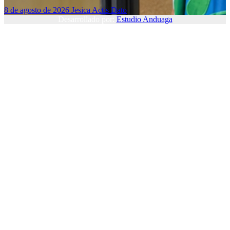
8 de agosto de 2026
Jesica Actis Dato
Desarrollado por:
Estudio Anduaga