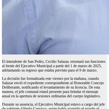
El intendente de San Pedro, Cecilio Salazar, retomará sus funciones
al frente del Ejecutivo Municipal a partir del 1 de marzo de 2025,
adelantando su regreso que estaba previsto para el 9 de marzo.
La decisión fue formalizada este viernes por la mañana, cuando
Salazar envió el expediente correspondiente al Honorable Concejo
Deliberante, notificando el levantamiento de su licencia. De esta
manera, el jefe comunal estará presente para brindar el mensaje
anual en la apertura de sesiones ordinarias del cuerpo legislativo.
Durante su ausencia, el Ejecutivo Municipal estuvo a cargo del jefe
de gabinete Alfredo Carrasco, quien había asumido el mando el