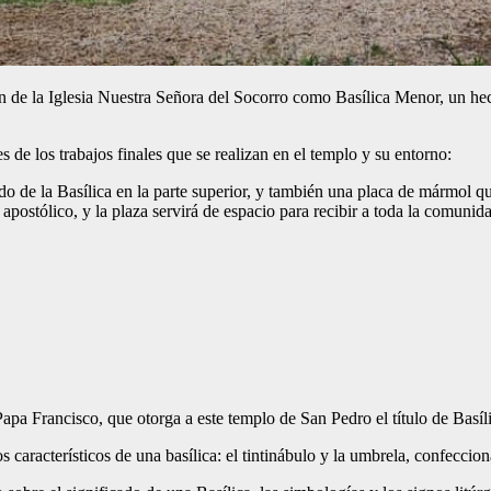
n de la Iglesia Nuestra Señora del Socorro como Basílica Menor, un hech
de los trabajos finales que se realizan en el templo y su entorno:
o de la Basílica en la parte superior, y también una placa de mármol qu
apostólico, y la plaza servirá de espacio para recibir a toda la comunid
 Papa Francisco, que otorga a este templo de San Pedro el título de Basí
s característicos de una basílica: el tintinábulo y la umbrela, confecci