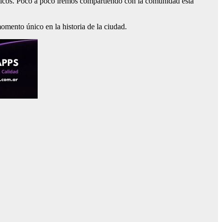
úrgicos. Poco a poco iremos compartiendo con la comunidad esta
momento único en la historia de la ciudad.