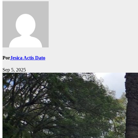
Por
Jesica Actis Dato
Sep 5, 2025