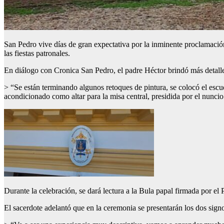
San Pedro vive días de gran expectativa por la inminente proclamació
las fiestas patronales.
En diálogo con Cronica San Pedro, el padre Héctor brindó más detalles 
> “Se están terminando algunos retoques de pintura, se colocó el escud
acondicionado como altar para la misa central, presidida por el nuncio 
Durante la celebración, se dará lectura a la Bula papal firmada por el
El sacerdote adelantó que en la ceremonia se presentarán los dos signo