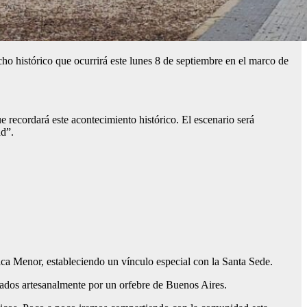
o histórico que ocurrirá este lunes 8 de septiembre en el marco de
e recordará este acontecimiento histórico. El escenario será
ad”.
lica Menor, estableciendo un vínculo especial con la Santa Sede.
onados artesanalmente por un orfebre de Buenos Aires.