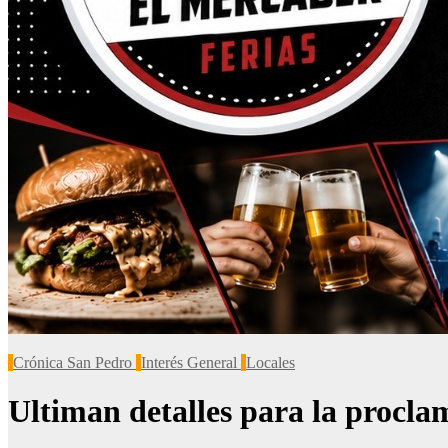
Crónica San Pedro
Interés General
Locales
Ultiman detalles para la procl