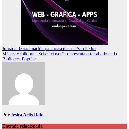
Navegación
Jornada de vacunación para mascotas en San Pedro
Música y folklore: “Seis Octavos” se presenta este sábado en la
de
Biblioteca Popular
entradas
Por
Jesica Actis Dato
Entrada relacionada