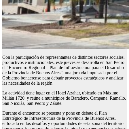
Con la participación de representantes de distintos sectores sociales,
productivos e institucionales, este jueves se desarrolla en San Pedro
el “Encuentro Regional – Plan de Infraestructura para el Desarrollo
de la Provincia de Buenos Aires”, una jornada impulsada por el
Gobierno bonaerense para debatir proyectos estratégicos y analizar
las necesidades de la región.
La actividad tiene lugar en el Hotel Azahar, ubicado en Máximo
Millán 1720, y reúne a municipios de Baradero, Campana, Ramallo,
San Nicolás, San Pedro y Zárate.
Durante el encuentro se presenta y pone en debate el Plan
Estratégico de Infraestructura de la Provincia de Buenos Aires,
enfocado en los desafíos y oportunidades de esta zona del territorio
bonaerense, incorporando además la mirada y experiencia de actores