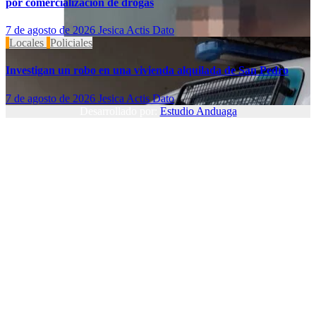
por comercialización de drogas
7 de agosto de 2026
Jesica Actis Dato
Locales
Policiales
Investigan un robo en una vivienda alquilada de San Pedro
7 de agosto de 2026
Jesica Actis Dato
Desarrollado por:
Estudio Anduaga