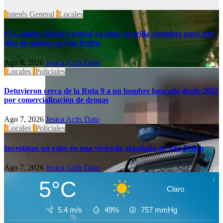
Interés General
Locales
El Country Music Festival ya tiene su grilla completa para tres
días de música en San Pedro
Ago 8, 2026
Jesica Actis Dato
Locales
Policiales
Detuvieron cerca de la Ruta 9 a un hombre buscado desde 2022
por comercialización de drogas
Ago 7, 2026
Jesica Actis Dato
Locales
Policiales
Investigan un robo en una vivienda alquilada de San Pedro
Ago 7, 2026
Jesica Actis Dato
5°C
Claro
5.4 m/s
49%
757
mmHg