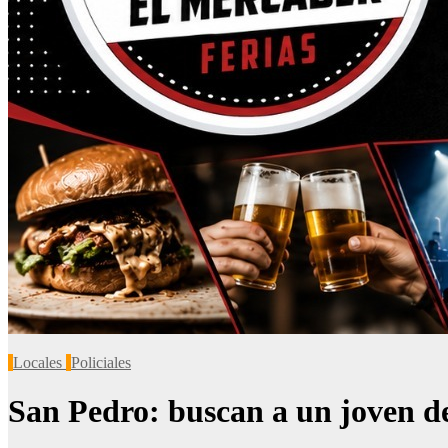
Locales
Policiales
San Pedro: buscan a un joven de