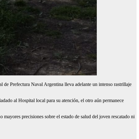
l de Prefectura Naval Argentina lleva adelante un intenso rastrillaje
ladado al Hospital local para su atención, el otro aún permanece
o mayores precisiones sobre el estado de salud del joven rescatado ni