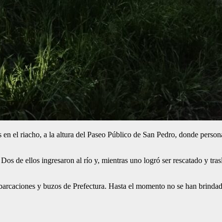
 en el riacho, a la altura del Paseo Público de San Pedro, donde persona
os de ellos ingresaron al río y, mientras uno logró ser rescatado y tras
embarcaciones y buzos de Prefectura. Hasta el momento no se han brindad