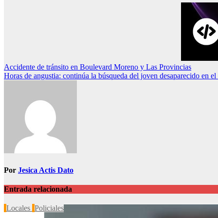
Navegación
Accidente de tránsito en Boulevard Moreno y Las Provincias
Horas de angustia: continúa la búsqueda del joven desaparecido en el
de
entradas
Por
Jesica Actis Dato
Entrada relacionada
Locales
Policiales