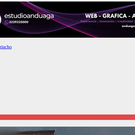
 riacho