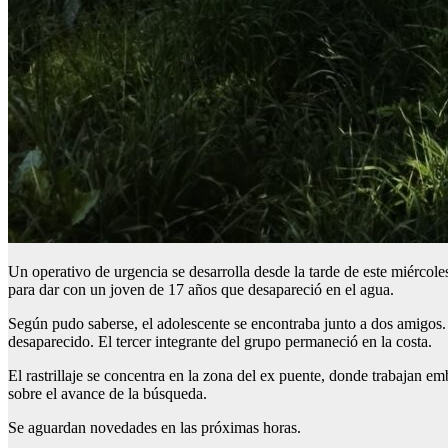
Un operativo de urgencia se desarrolla desde la tarde de este miércoles
para dar con un joven de 17 años que desapareció en el agua.
Según pudo saberse, el adolescente se encontraba junto a dos amigos. D
desaparecido. El tercer integrante del grupo permaneció en la costa.
El rastrillaje se concentra en la zona del ex puente, donde trabajan 
sobre el avance de la búsqueda.
Se aguardan novedades en las próximas horas.