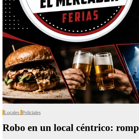
Locales
Policiales
Robo en un local céntrico: rompi