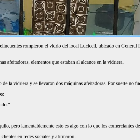
lincuentes rompieron el vidrio del local Lucicell, ubicado en General
s afeitadoras, elementos que estaban al alcance en la vidriera.
 la vidriera y se llevaron dos máquinas afeitadoras. Por suerte no fue
s:
ado.”
ranquilo, pero lamentablemente esto es algo con lo que los comerciante
lientes en redes sociales y afirmaron: