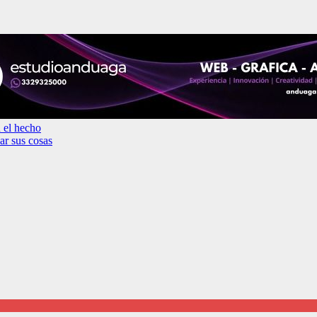
n el hecho
ar sus cosas