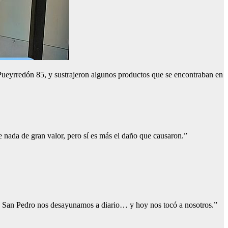
 Pueyrredón 85, y sustrajeron algunos productos que se encontraban en
 nada de gran valor, pero sí es más el daño que causaron.”
s de San Pedro nos desayunamos a diario… y hoy nos tocó a nosotros.”