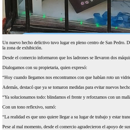
Un nuevo hecho delictivo tuvo lugar en pleno centro de San Pedro. De
la zona de exhibición.
Desde el comercio informaron que los ladrones se llevaron dos máquina
Dialogamos con su propietaria, quien expresó:
“Hoy cuando llegamos nos encontramos con que habían roto un vidrio de
Además, destacó que ya se tomaron medidas para evitar nuevos hecho
“Ya solucionamos todo: blindamos el frente y reforzamos con un mall
Con un tono reflexivo, sumó:
“La realidad es que uno quiere llegar a su lugar de trabajo y estar t
Pese al mal momento, desde el comercio agradecieron el apoyo de sus c