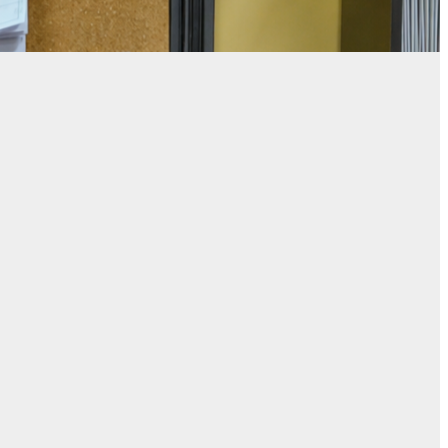
0
02:00
03:00
04:00
05:00
06:00
07:00
08:00
C
4°C
4°C
3°C
3°C
3°C
3°C
3°C