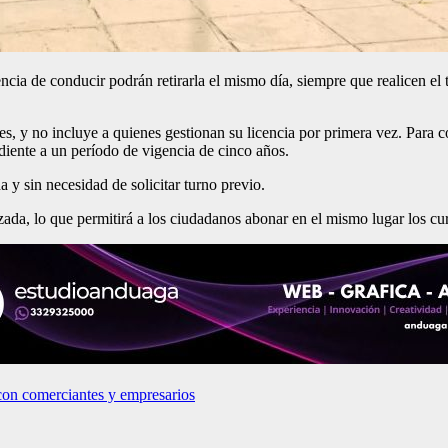
ia de conducir podrán retirarla el mismo día, siempre que realicen el t
s, y no incluye a quienes gestionan su licencia por primera vez. Para con
iente a un período de vigencia de cinco años.
a y sin necesidad de solicitar turno previo.
a, lo que permitirá a los ciudadanos abonar en el mismo lugar los curs
con comerciantes y empresarios