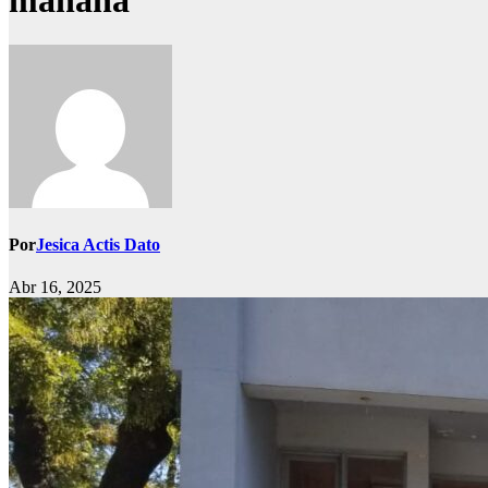
mañana
Por
Jesica Actis Dato
Abr 16, 2025