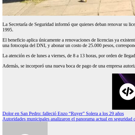
La Secretaría de Seguridad informó que quienes deban renovar su licenc
1995.
El beneficio aplica únicamente a renovaciones de licencias ya existente
una fotocopia del DNI, y abonar un costo de 25.000 pesos, correspond
La atención es de lunes a viernes, de 8 a 13 horas, por orden de llegad
Además, se incorporó una nueva boca de pago de una empresa autorizad
Navegación
Dolor en San Pedro: falleció Enzo “Ruyer” Solera a los 29 años
Autoridades municipales analizaron el panorama actual en seguridad 
de
entradas