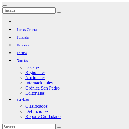
Saltar
al
contenido
Interés General
Policiales
Deportes
Política
Noticias
Locales
Regionales
Nacionales
Internacionales
Crónica San Pedro
Editoriales
Servicios
Clasificados
Defunciones
Reporte Ciudadano