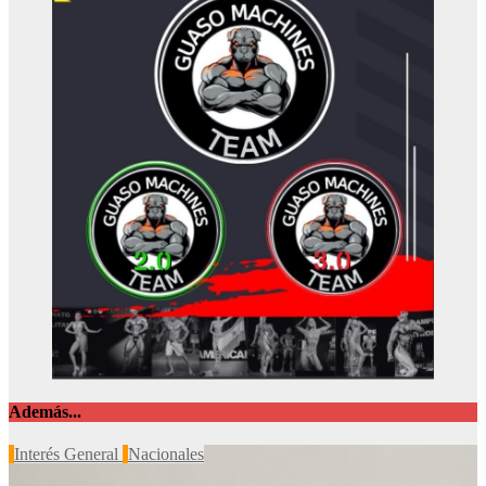
Además...
Interés General
Nacionales