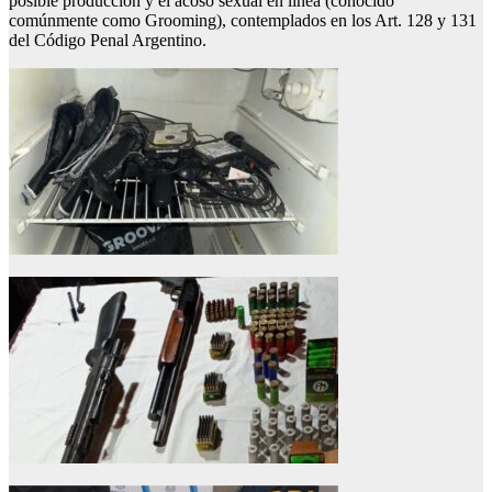
posible producción y el acoso sexual en línea (conocido
comúnmente como Grooming), contemplados en los Art. 128 y 131
del Código Penal Argentino.