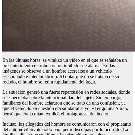
En las últimas horas, se viralizó un video en el que se señalaba un
presunto intento de robo con un inhibidor de alarma. En las
imágenes se observa a un hombre acercarse a un vehículo
estacionado e intentar abrirlo. Al notar que no se trataba de su
rodado, el hombre se retira rápidamente del lugar.
La situación generó una fuerte repercusión en redes sociales, donde
se especulaba sobre la intencionalidad del sujeto. Sin embargo,
familiares del hombre aclararon que se trató de una confusión, ya
que el vehículo en cuestión era similar al suyo. «Tengo una Suran,
pensé que era la mía», explicó el protagonista del hecho.
Incluso, los allegados del hombre se comunicaron con el propietario
del automóvil involucrado para pedir disculpas por lo ocurrido. La
familia solicita que se difunda la aclaración para evitar