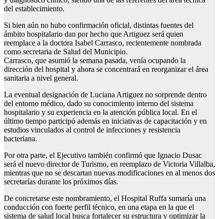
del establecimiento.
Si bien aún no hubo confirmación oficial, distintas fuentes del
ámbito hospitalario dan por hecho que Artiguez será quien
reemplace a la doctora Isabel Carrasco, recientemente nombrada
como secretaria de Salud del Municipio.
Carrasco, que asumió la semana pasada, venía ocupando la
dirección del hospital y ahora se concentrará en reorganizar el área
sanitaria a nivel general.
La eventual designación de Luciana Artiguez no sorprende dentro
del entorno médico, dado su conocimiento interno del sistema
hospitalario y su experiencia en la atención pública local. En el
último tiempo participó además en iniciativas de capacitación y en
estudios vinculados al control de infecciones y resistencia
bacteriana.
Por otra parte, el Ejecutivo también confirmó que Ignacio Dusac
será el nuevo director de Turismo, en reemplazo de Victoria Villalba,
mientras que no se descartan nuevas modificaciones en al menos dos
secretarías durante los próximos días.
De concretarse este nombramiento, el Hospital Ruffa sumaría una
conducción con fuerte perfil técnico, en una etapa en la que el
sistema de salud local busca fortalecer su estructura y optimizar la