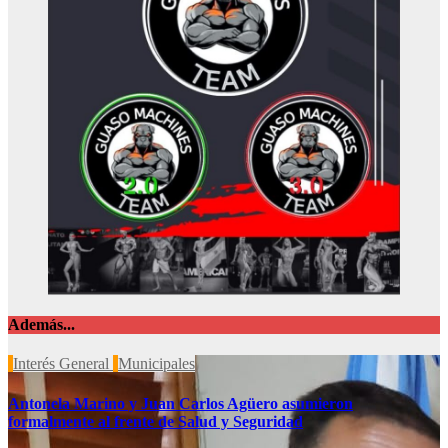
Además...
Interés General
Municipales
Antonela Marino y Juan Carlos Agüero asumieron
formalmente al frente de Salud y Seguridad