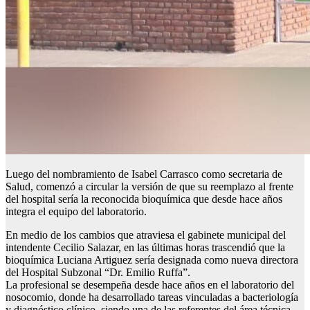
Luego del nombramiento de Isabel Carrasco como secretaria de
Salud, comenzó a circular la versión de que su reemplazo al frente
del hospital sería la reconocida bioquímica que desde hace años
integra el equipo del laboratorio.
En medio de los cambios que atraviesa el gabinete municipal del
intendente Cecilio Salazar, en las últimas horas trascendió que la
bioquímica Luciana Artiguez sería designada como nueva directora
del Hospital Subzonal “Dr. Emilio Ruffa”.
La profesional se desempeña desde hace años en el laboratorio del
nosocomio, donde ha desarrollado tareas vinculadas a bacteriología
y diagnóstico clínico, siendo una de las referentes del área técnica