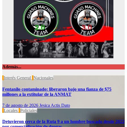
Además...
Interés General
Nacionales
Fentanilo contaminado: liberaron bajo una fianza de $75
millones a la extitular de la ANMAT
7 de agosto de 2026
Jesica Actis Dato
Locales
Policiales
Detuvieron cerca de la Ruta 9 a un hombre buscado desde 2022
por comercialización de drogas