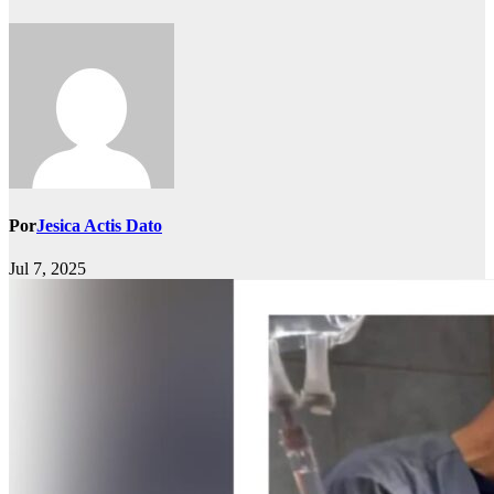
Por
Jesica Actis Dato
Jul 7, 2025