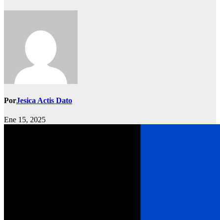
Por
Jesica Actis Dato
Ene 15, 2025