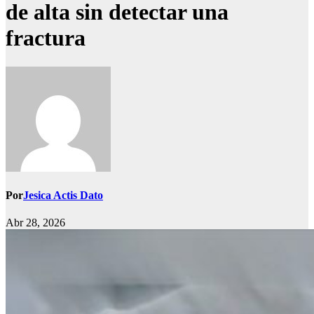
de alta sin detectar una
fractura
Por
Jesica Actis Dato
Abr 28, 2026