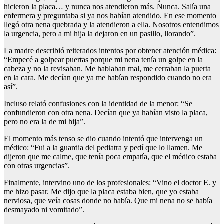
hicieron la placa… y nunca nos atendieron más. Nunca. Salía una
enfermera y preguntaba si ya nos habían atendido. En ese momento
llegó otra nena quebrada y la atendieron a ella. Nosotros entendimos
la urgencia, pero a mi hija la dejaron en un pasillo, llorando”.
La madre describió reiterados intentos por obtener atención médica:
“Empecé a golpear puertas porque mi nena tenía un golpe en la
cabeza y no la revisaban. Me hablaban mal, me cerraban la puerta
en la cara. Me decían que ya me habían respondido cuando no era
así”.
Incluso relató confusiones con la identidad de la menor: “Se
confundieron con otra nena. Decían que ya habían visto la placa,
pero no era la de mi hija”.
El momento más tenso se dio cuando intentó que intervenga un
médico: “Fui a la guardia del pediatra y pedí que lo llamen. Me
dijeron que me calme, que tenía poca empatía, que el médico estaba
con otras urgencias”.
Finalmente, intervino uno de los profesionales: “Vino el doctor E. y
me hizo pasar. Me dijo que la placa estaba bien, que yo estaba
nerviosa, que veía cosas donde no había. Que mi nena no se había
desmayado ni vomitado”.