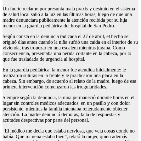
Un fuerte reclamo por presunta mala praxis y destrato en el sistema
de salud local salió a la luz en las últimas horas, luego de que una
madre denunciara públicamente la atención recibida por su hija
menor en la guardia pediátrica del hospital de San Pedro.
Según consta en la denuncia radicada el 27 de abril, el hecho se
originó días antes cuando la niña sufrió una caída en el interior de su
vivienda, tras tropezar en una escalera mientras jugaba. Como
consecuencia, presentaba una herida cortante en la cabeza, por lo
que fue trasladada de urgencia al hospital.
En la guardia pediátrica, la menor fue atendida inicialmente: le
realizaron suturas en la frente y le practicaron una placa en la
cabeza. Sin embargo, de acuerdo al relato de la madre, luego de esa
primera intervención comenzaron las irregularidades.
Siempre según la denuncia, la niña permaneció durante horas en el
lugar sin controles médicos adecuados, en un pasillo y con dolor
persistente, mientras la familia intentaba reiteradamente obtener
atención. La madre denunció demoras, falta de respuestas y
actitudes despectivas por parte del personal.
“El médico me decía que estaba nerviosa, que veía cosas donde no
había. Que mi nena estaba bien”, relató la mujer, quien además