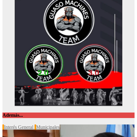
Además...
Interés General
Municipales