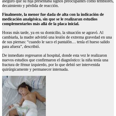
aseguró que su hija presentaba signos preocupantes como temblores,
decaimiento y pérdida de reacción.
Finalmente, la menor fue dada de alta con la indicación de
medicación analgésica, sin que se le realizaran estudios
complementarios más allá de la placa inicial.
Horas más tarde, ya en su domicilio, la situación se agravó. Al
cambiarla, la madre advirtió una lesión de extrema gravedad en una
de sus piernas: “cuando le saco el pantalón… tenía el hueso salido
para afuera”, describió.
De inmediato regresaron al hospital, donde esta vez le realizaron
nuevos estudios que confirmaron el diagnóstico: la niña tenía una
fractura de fémur izquierdo, por lo que debió ser intervenida
quirúrgicamente y permanecer internada.