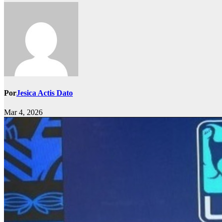
Por
Jesica Actis Dato
Mar 4, 2026