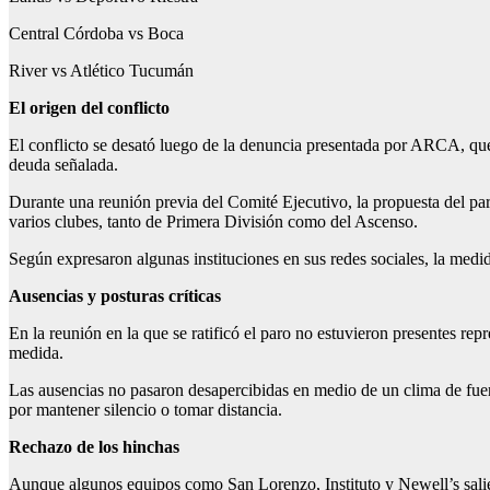
Central Córdoba vs Boca
River vs Atlético Tucumán
El origen del conflicto
El conflicto se desató luego de la denuncia presentada por ARCA, que g
deuda señalada.
Durante una reunión previa del Comité Ejecutivo, la propuesta del par
varios clubes, tanto de Primera División como del Ascenso.
Según expresaron algunas instituciones en sus redes sociales, la medid
Ausencias y posturas críticas
En la reunión en la que se ratificó el paro no estuvieron presentes rep
medida.
Las ausencias no pasaron desapercibidas en medio de un clima de fuer
por mantener silencio o tomar distancia.
Rechazo de los hinchas
Aunque algunos equipos como San Lorenzo, Instituto y Newell’s salier