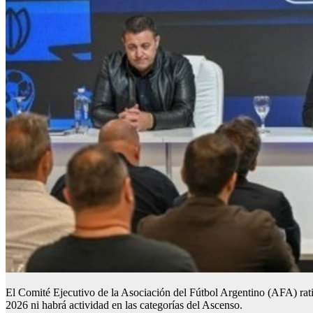
El Comité Ejecutivo de la Asociación del Fútbol Argentino (AFA) ratifi
2026 ni habrá actividad en las categorías del Ascenso.