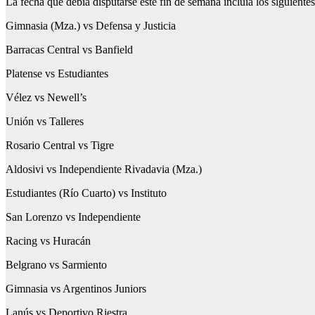
La fecha que debía disputarse este fin de semana incluía los siguiente
Gimnasia (Mza.) vs Defensa y Justicia
Barracas Central vs Banfield
Platense vs Estudiantes
Vélez vs Newell’s
Unión vs Talleres
Rosario Central vs Tigre
Aldosivi vs Independiente Rivadavia (Mza.)
Estudiantes (Río Cuarto) vs Instituto
San Lorenzo vs Independiente
Racing vs Huracán
Belgrano vs Sarmiento
Gimnasia vs Argentinos Juniors
Lanús vs Deportivo Riestra