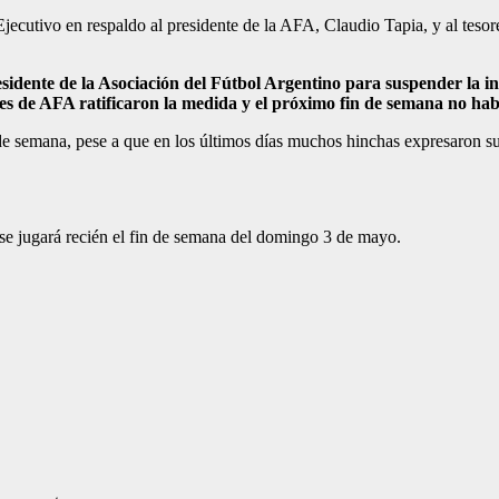
ecutivo en respaldo al presidente de la AFA, Claudio Tapia, y al tesor
idente de la Asociación del Fútbol Argentino para suspender la ind
tes de AFA ratificaron la medida y el próximo fin de semana no hab
 de semana, pese a que en los últimos días muchos hinchas expresaron su
 se jugará recién el fin de semana del domingo 3 de mayo.