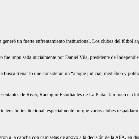
eneró un fuerte enfrentamiento institucional. Los clubes del fútbol arg
o fue impulsada inicialmente por Daniel Vila, presidente de Independie
a busca frenar lo que consideran un “ataque judicial, mediático y polít
resentantes de River, Racing ni Estudiantes de La Plata. Tampoco el club
te tensión institucional, especialmente porque varios clubes respaldaro
on a la cancha con camisetas de apoyo a la decisión de la AFA, en dist