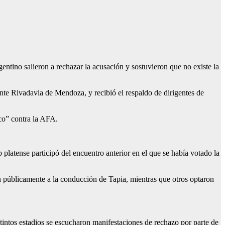
entino salieron a rechazar la acusación y sostuvieron que no existe la
nte Rivadavia de Mendoza, y recibió el respaldo de dirigentes de
ico” contra la AFA.
 platense participó del encuentro anterior en el que se había votado la
n públicamente a la conducción de Tapia, mientras que otros optaron
intos estadios se escucharon manifestaciones de rechazo por parte de