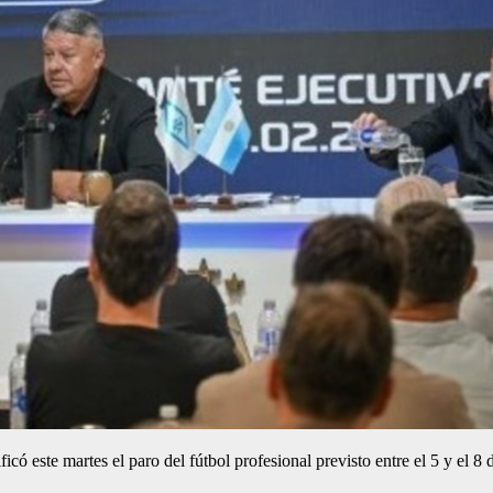
có este martes el paro del fútbol profesional previsto entre el 5 y el 8