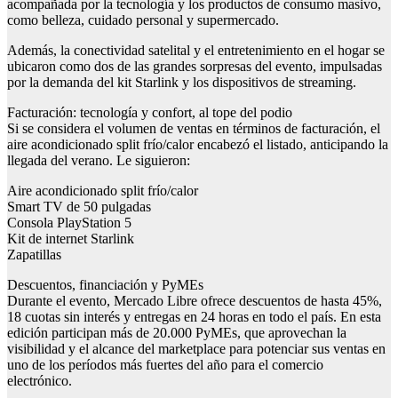
acompañada por la tecnología y los productos de consumo masivo,
como belleza, cuidado personal y supermercado.
Además, la conectividad satelital y el entretenimiento en el hogar se
ubicaron como dos de las grandes sorpresas del evento, impulsadas
por la demanda del kit Starlink y los dispositivos de streaming.
Facturación: tecnología y confort, al tope del podio
Si se considera el volumen de ventas en términos de facturación, el
aire acondicionado split frío/calor encabezó el listado, anticipando la
llegada del verano. Le siguieron:
Aire acondicionado split frío/calor
Smart TV de 50 pulgadas
Consola PlayStation 5
Kit de internet Starlink
Zapatillas
Descuentos, financiación y PyMEs
Durante el evento, Mercado Libre ofrece descuentos de hasta 45%,
18 cuotas sin interés y entregas en 24 horas en todo el país. En esta
edición participan más de 20.000 PyMEs, que aprovechan la
visibilidad y el alcance del marketplace para potenciar sus ventas en
uno de los períodos más fuertes del año para el comercio
electrónico.