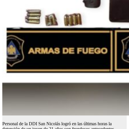
Personal de la DDI San Nicolás logró en las últimas horas la
detención de un joven de 21 años con frondosos antecedentes