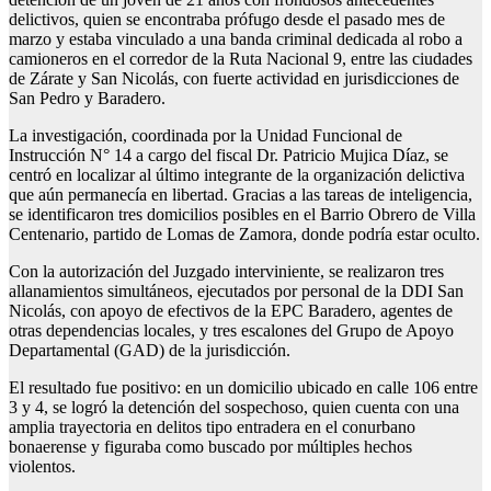
delictivos, quien se encontraba prófugo desde el pasado mes de
marzo y estaba vinculado a una banda criminal dedicada al robo a
camioneros en el corredor de la Ruta Nacional 9, entre las ciudades
de Zárate y San Nicolás, con fuerte actividad en jurisdicciones de
San Pedro y Baradero.
La investigación, coordinada por la Unidad Funcional de
Instrucción N° 14 a cargo del fiscal Dr. Patricio Mujica Díaz, se
centró en localizar al último integrante de la organización delictiva
que aún permanecía en libertad. Gracias a las tareas de inteligencia,
se identificaron tres domicilios posibles en el Barrio Obrero de Villa
Centenario, partido de Lomas de Zamora, donde podría estar oculto.
Con la autorización del Juzgado interviniente, se realizaron tres
allanamientos simultáneos, ejecutados por personal de la DDI San
Nicolás, con apoyo de efectivos de la EPC Baradero, agentes de
otras dependencias locales, y tres escalones del Grupo de Apoyo
Departamental (GAD) de la jurisdicción.
El resultado fue positivo: en un domicilio ubicado en calle 106 entre
3 y 4, se logró la detención del sospechoso, quien cuenta con una
amplia trayectoria en delitos tipo entradera en el conurbano
bonaerense y figuraba como buscado por múltiples hechos
violentos.