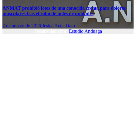
ANMAT prohibió lotes de una conocida crema para dolores
musculares tras el robo de miles de unidades
7 de agosto de 2026
Jesica Actis Dato
Desarrollado por:
Estudio Anduaga