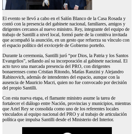
El evento se llevó a cabo en el Salón Blanco de la Casa Rosada y
contó con la presencia del gabinete nacional, familiares, amigos y
dirigentes cercanos al nuevo ministro. Rey, integrante del equipo de
trabajo de Santilli a nivel local, formó parte de la comitiva invitada
que acompañó la asunción, en un gesto que refuerza su vínculo con
el espacio político del exvicejefe de Gobierno porteño.
Durante la ceremonia, Santilli juró “por Dios, la Patria y los Santos
Evangelios”, sellando así su incorporación al gabinete nacional. El
acto tuvo una marcada presencia del PRO, con dirigentes
bonaerenses como Cristian Ritondo, Matías Ranzini y Alejandro
Rabinovich, además de intendentes del espacio, aunque con la
ausencia de Mauricio Macri, quien no fue convocado por decisión
del propio Santilli.
Con esta nueva etapa, el flamante ministro asume la tarea de
fortalecer el diálogo entre Nación, provincias y municipios, mientras
que Ariel Rey se consolida como uno de los referentes locales
vinculados al equipo nacional del PRO y al trabajo de articulación
política que impulsa Santilli desde el Ministerio del Interior.