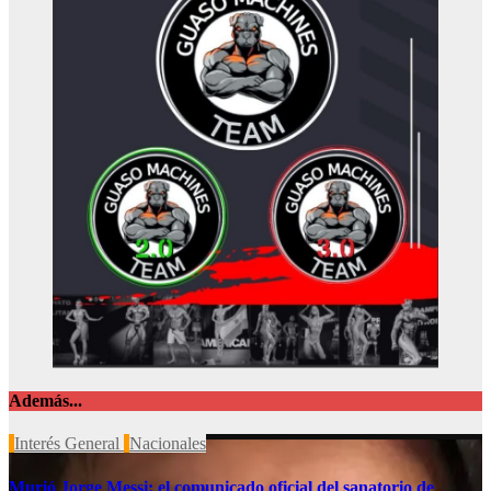
Además...
Interés General
Nacionales
Murió Jorge Messi: el comunicado oficial del sanatorio de