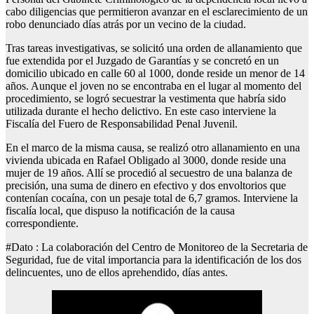
cabo diligencias que permitieron avanzar en el esclarecimiento de un
robo denunciado días atrás por un vecino de la ciudad.
Tras tareas investigativas, se solicitó una orden de allanamiento que
fue extendida por el Juzgado de Garantías y se concretó en un
domicilio ubicado en calle 60 al 1000, donde reside un menor de 14
años. Aunque el joven no se encontraba en el lugar al momento del
procedimiento, se logró secuestrar la vestimenta que habría sido
utilizada durante el hecho delictivo. En este caso interviene la
Fiscalía del Fuero de Responsabilidad Penal Juvenil.
En el marco de la misma causa, se realizó otro allanamiento en una
vivienda ubicada en Rafael Obligado al 3000, donde reside una
mujer de 19 años. Allí se procedió al secuestro de una balanza de
precisión, una suma de dinero en efectivo y dos envoltorios que
contenían cocaína, con un pesaje total de 6,7 gramos. Interviene la
fiscalía local, que dispuso la notificación de la causa
correspondiente.
#Dato : La colaboración del Centro de Monitoreo de la Secretaria de
Seguridad, fue de vital importancia para la identificación de los dos
delincuentes, uno de ellos aprehendido, días antes.